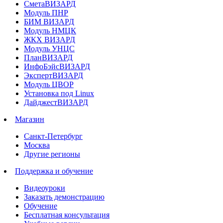
СметаВИЗАРД
Модуль ПНР
БИМ ВИЗАРД
Модуль НМЦК
ЖКХ ВИЗАРД
Модуль УНЦС
ПланВИЗАРД
ИнфоБэйсВИЗАРД
ЭкспертВИЗАРД
Модуль ЦВОР
Установка под Linux
ДайджестВИЗАРД
Магазин
Санкт-Петербург
Москва
Другие регионы
Поддержка и обучение
Видеоуроки
Заказать демонстрацию
Обучение
Бесплатная консультация