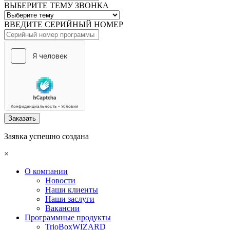
ВЫБЕРИТЕ ТЕМУ ЗВОНКА
ВВЕДИТЕ СЕРИЙНЫЙ НОМЕР
Заказать
Заявка успешно создана
×
О компании
Новости
Наши клиенты
Наши заслуги
Вакансии
Программные продукты
TrioBoxWIZARD