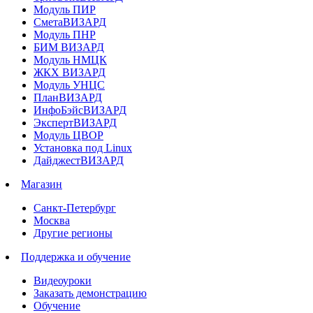
Модуль ПИР
СметаВИЗАРД
Модуль ПНР
БИМ ВИЗАРД
Модуль НМЦК
ЖКХ ВИЗАРД
Модуль УНЦС
ПланВИЗАРД
ИнфоБэйсВИЗАРД
ЭкспертВИЗАРД
Модуль ЦВОР
Установка под Linux
ДайджестВИЗАРД
Магазин
Санкт-Петербург
Москва
Другие регионы
Поддержка и обучение
Видеоуроки
Заказать демонстрацию
Обучение