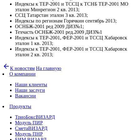
Индексы к ТЕР-2001 и ТССЦ к ТСНБ ТЕР-2001 МО
эталон Минрегион 2 кв. 2013;
ССЦ Татарстан эталон 3 кв. 2013;
Индексы по регионам Горячкин сентябрь 2013;
ОСНБЖ-2001 ред 2009 ДИЗ№1;
Техчасть ОСНБЖ-2001 ред.2009 ДИЗ№1
Индексы к ТЕР-2001, ФЕР-2001 и ТССЦ Хабаровск
эталон 1 кв. 2013;
Индексы к ТЕР-2001, ФЕР-2001 и ТССЦ Хабаровск
эталон 2 кв. 2013;
arrow_back
К новостям
На главную
О компании
Наши клиенты
Наши заслуги
Вакансии
Продукты
ТриоБоксВИЗАРД
Модуль ПИР
СметаВИЗАРД
Модуль ПНР
БИМ ВИЗАРД