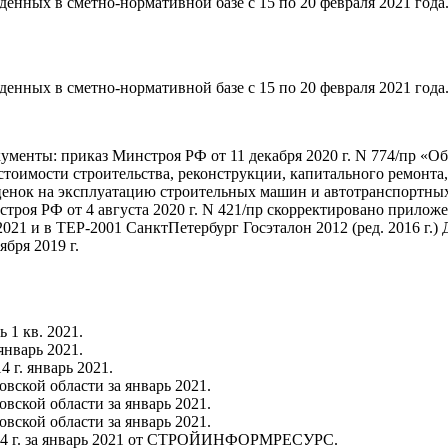
енных в сметно-нормативной базе с 15 по 20 февраля 2021 года
енных в сметно-нормативной базе с 15 по 20 февраля 2021 года
менты: приказ Минстроя РФ от 11 декабря 2020 г. N 774/пр «О
оимости строительства, реконструкции, капитального ремонта, 
нок на эксплуатацию строительных машин и автотранспортных
роя РФ от 4 августа 2020 г. N 421/пр скорректировано прилож
2021 и в ТЕР-2001 СанктПетербург Госэталон 2012 (ред. 2016 г
бря 2019 г.
 1 кв. 2021.
нварь 2021.
 г. январь 2021.
овской области за январь 2021.
овской области за январь 2021.
овской области за январь 2021.
2014 г. за январь 2021 от СТРОЙИНФОРМРЕСУРС.