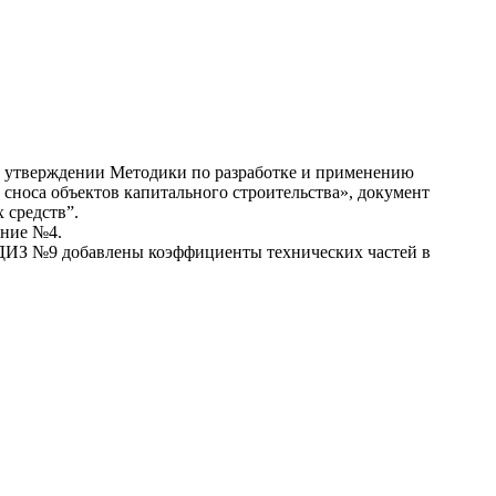
.
.
б утверждении Методики по разработке и применению
сноса объектов капитального строительства», документ
 средств”.
ение №4.
.) ДИЗ №9 добавлены коэффициенты технических частей в