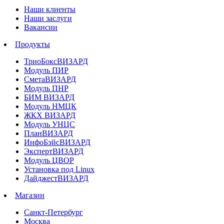
Наши клиенты
Наши заслуги
Вакансии
Продукты
ТриоБоксВИЗАРД
Модуль ПИР
СметаВИЗАРД
Модуль ПНР
БИМ ВИЗАРД
Модуль НМЦК
ЖКХ ВИЗАРД
Модуль УНЦС
ПланВИЗАРД
ИнфоБэйсВИЗАРД
ЭкспертВИЗАРД
Модуль ЦВОР
Установка под Linux
ДайджестВИЗАРД
Магазин
Санкт-Петербург
Москва