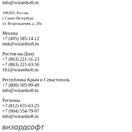
info@wizardsoft.ru
198303, Россия,
г. Санкт-Петербург,
ул. Возрождения, д. 20а
Москва
+7 (495) 585-14-12
msk@wizardsoft.ru
Ростов-на-Дону
+7 (863) 221-31-23
+7 (863) 221-63-50
161@wizardsoft.ru
Республика Крым и Севастополь
+7 (800) 505-99-49
info@wizardsoft.ru
Регионы
+7 (812) 655-63-25
+7 (904) 554-79-97
info@wizardsoft.ru