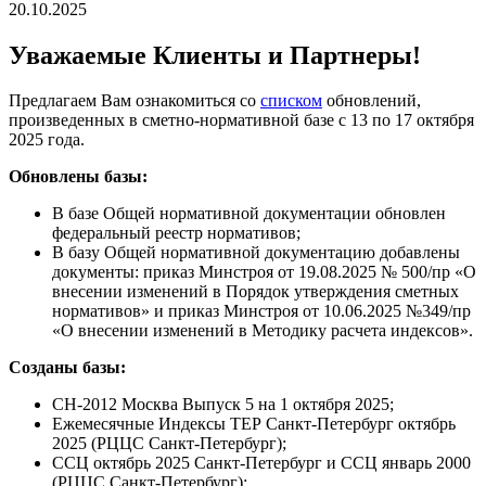
20.10.2025
Уважаемые Клиенты и Партнеры!
Предлагаем Вам ознакомиться со
списком
обновлений,
произведенных в сметно-нормативной базе с 13 по 17 октября
2025 года.
Обновлены базы:
В базе Общей нормативной документации обновлен
федеральный реестр нормативов;
В базу Общей нормативной документацию добавлены
документы: приказ Минстроя от 19.08.2025 № 500/пр «О
внесении изменений в Порядок утверждения сметных
нормативов» и приказ Минстроя от 10.06.2025 №349/пр
«О внесении изменений в Методику расчета индексов».
Созданы базы:
СН-2012 Москва Выпуск 5 на 1 октября 2025;
Ежемесячные Индексы ТЕР Санкт-Петербург октябрь
2025 (РЦЦС Санкт-Петербург);
ССЦ октябрь 2025 Санкт-Петербург и ССЦ январь 2000
(РЦЦС Санкт-Петербург);