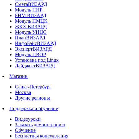
СметаВИЗАРД
Модуль ПНР
БИМ ВИЗАРД
Модуль НМЦК
ЖКХ ВИЗАРД
Модуль УНЦС
ПланВИЗАРД
ИнфоБэйсВИЗАРД
ЭкспертВИЗАРД
Модуль ЦВОР
Установка под Linux
ДайджестВИЗАРД
Магазин
Санкт-Петербург
Москва
Другие регионы
Поддержка и обучение
Видеоуроки
Заказать демонстрацию
Обучение
Бесплатная консультация