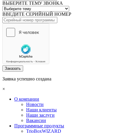
ВЫБЕРИТЕ ТЕМУ ЗВОНКА
ВВЕДИТЕ СЕРИЙНЫЙ НОМЕР
Заказать
Заявка успешно создана
×
О компании
Новости
Наши клиенты
Наши заслуги
Вакансии
Программные продукты
TrioBoxWIZARD