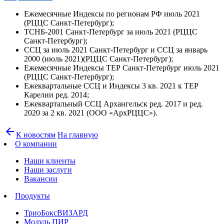
Ежемесячные Индексы по регионам РФ июль 2021
(РЦЦС Санкт-Петербург);
ТСНБ-2001 Санкт-Петербург за июль 2021 (РЦЦС
Санкт-Петербург);
ССЦ за июль 2021 Санкт-Петербург и ССЦ за январь
2000 (июль 2021)(РЦЦС Санкт-Петербург);
Ежемесячные Индексы ТЕР Санкт-Петербург июль 2021
(РЦЦС Санкт-Петербург);
Ежеквартальные ССЦ и Индексы 3 кв. 2021 к ТЕР
Карелии ред. 2014;
Ежеквартальный ССЦ Архангельск ред. 2017 и ред.
2020 за 2 кв. 2021 (ООО «АрхРЦЦС»).
arrow_back
К новостям
На главную
О компании
Наши клиенты
Наши заслуги
Вакансии
Продукты
ТриоБоксВИЗАРД
Модуль ПИР