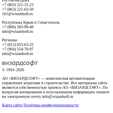
Ростов-на-Дону
+7 (863) 221-31-23
+7 (863) 221-63-50
161@wizardsoft.ru
Республика Крым и Севастополь
+7 (800) 505-99-49
info@wizardsoft.ru
Регионы
+7 (812) 655-63-25
+7 (904) 554-79-97
info@wizardsoft.ru
© 1993–2026
АО «ВИЗАРДСОФТ» — комплексная автоматизация
управления затратами в строительстве. Все материалы сайта
являются собственностью проекта АО «ВИЗАРДСОФТ». По
вопросам копирования и использования информации пишите
на электронную почту info@wizardsoft.ru
Карта сайта
Политика конфиденциальности