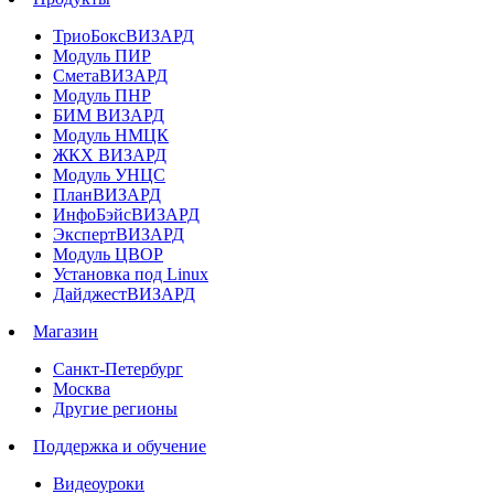
ТриоБоксВИЗАРД
Модуль ПИР
СметаВИЗАРД
Модуль ПНР
БИМ ВИЗАРД
Модуль НМЦК
ЖКХ ВИЗАРД
Модуль УНЦС
ПланВИЗАРД
ИнфоБэйсВИЗАРД
ЭкспертВИЗАРД
Модуль ЦВОР
Установка под Linux
ДайджестВИЗАРД
Магазин
Санкт-Петербург
Москва
Другие регионы
Поддержка и обучение
Видеоуроки