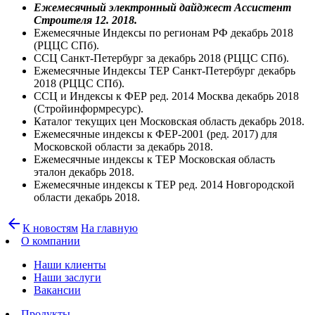
Ежемесячный электронный дайджест Ассистент
Строителя 12. 2018.
Ежемесячные Индексы по регионам РФ декабрь 2018
(РЦЦС СПб).
ССЦ Санкт-Петербург за декабрь 2018 (РЦЦС СПб).
Ежемесячные Индексы ТЕР Санкт-Петербург декабрь
2018 (РЦЦС СПб).
ССЦ и Индексы к ФЕР ред. 2014 Москва декабрь 2018
(Стройинформресурс).
Каталог текущих цен Московская область декабрь 2018.
Ежемесячные индексы к ФЕР-2001 (ред. 2017) для
Московской области за декабрь 2018.
Ежемесячные индексы к ТЕР Московская область
эталон декабрь 2018.
Ежемесячные индексы к ТЕР ред. 2014 Новгородской
области декабрь 2018.
arrow_back
К новостям
На главную
О компании
Наши клиенты
Наши заслуги
Вакансии
Продукты