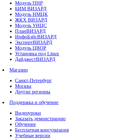
Модуль ПНР
БИМ ВИЗАРД
Модуль НМЦК
ЖКХ ВИЗАРД
Модуль УНЦС
ПланВИЗАРД
ИнфоБэйсВИЗАРД
ЭкспертВИЗАРД
Модуль ЦВОР
Установка под Linux
ДайджестВИЗАРД
Магазин
Санкт-Петербург
Москва
Другие регионы
Поддержка и обучение
Видеоуроки
Заказать демонстрацию
Обучение
Бесплатная консультация
Учебные версии