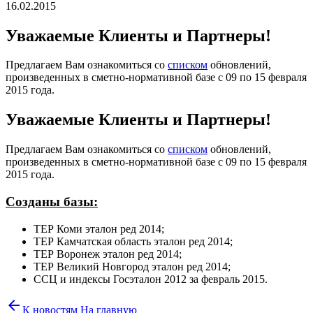
16.02.2015
Уважаемые Клиенты и Партнеры!
Предлагаем Вам ознакомиться со
списком
обновлений,
произведенных в сметно-нормативной базе c 09 по 15 февраля
2015 года.
Уважаемые Клиенты и Партнеры!
Предлагаем Вам ознакомиться со
списком
обновлений,
произведенных в сметно-нормативной базе с 09 по 15 февраля
2015 года.
Созданы базы:
ТЕР Коми эталон ред 2014;
ТЕР Камчатская область эталон ред 2014;
ТЕР Воронеж эталон ред 2014;
ТЕР Великий Новгород эталон ред 2014;
ССЦ и индексы Госэталон 2012 за февраль 2015.
arrow_back
К новостям
На главную