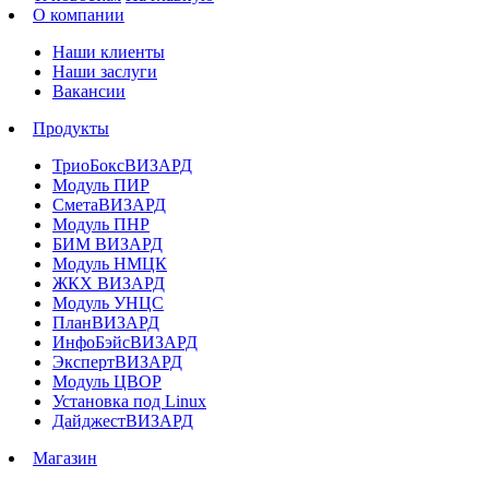
О компании
Наши клиенты
Наши заслуги
Вакансии
Продукты
ТриоБоксВИЗАРД
Модуль ПИР
СметаВИЗАРД
Модуль ПНР
БИМ ВИЗАРД
Модуль НМЦК
ЖКХ ВИЗАРД
Модуль УНЦС
ПланВИЗАРД
ИнфоБэйсВИЗАРД
ЭкспертВИЗАРД
Модуль ЦВОР
Установка под Linux
ДайджестВИЗАРД
Магазин