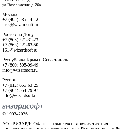
ул. Возрождения, д. 20а
Москва
+7 (495) 585-14-12
msk@wizardsoft.ru
Ростов-на-Дону
+7 (863) 221-31-23
+7 (863) 221-63-50
161@wizardsoft.ru
Республика Крым и Севастополь
+7 (800) 505-99-49
info@wizardsoft.ru
Регионы
+7 (812) 655-63-25
+7 (904) 554-79-97
info@wizardsoft.ru
© 1993–2026
АО «ВИЗАРДСОФТ» — комплексная автоматизация
управления затратами в строительстве. Все материалы сайта