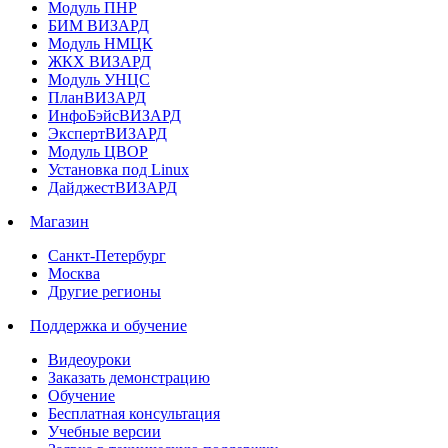
Модуль ПНР
БИМ ВИЗАРД
Модуль НМЦК
ЖКХ ВИЗАРД
Модуль УНЦС
ПланВИЗАРД
ИнфоБэйсВИЗАРД
ЭкспертВИЗАРД
Модуль ЦВОР
Установка под Linux
ДайджестВИЗАРД
Магазин
Санкт-Петербург
Москва
Другие регионы
Поддержка и обучение
Видеоуроки
Заказать демонстрацию
Обучение
Бесплатная консультация
Учебные версии