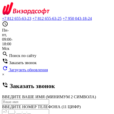
+7 812 655-63-23
+7 812 655-63-25
+7 950 043-18-24
query_builder
Пн-
пт,
09:00-
18:00
Мск
search
Поиск по сайту
phone_in_talk
Заказать звонок
refresh
Загрузить обновления
×
phone_in_talk
Заказать звонок
ВВЕДИТЕ ВАШЕ ИМЯ (МИНИМУМ 2 СИМВОЛА)
ВВЕДИТЕ НОМЕР ТЕЛЕФОНА (11 ЦИФР)