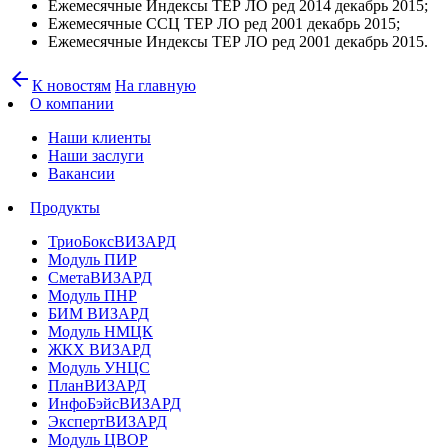
Ежемесячные Индексы ТЕР ЛО ред 2014 декабрь 2015;
Ежемесячные ССЦ ТЕР ЛО ред 2001 декабрь 2015;
Ежемесячные Индексы ТЕР ЛО ред 2001 декабрь 2015.
arrow_back
К новостям
На главную
О компании
Наши клиенты
Наши заслуги
Вакансии
Продукты
ТриоБоксВИЗАРД
Модуль ПИР
СметаВИЗАРД
Модуль ПНР
БИМ ВИЗАРД
Модуль НМЦК
ЖКХ ВИЗАРД
Модуль УНЦС
ПланВИЗАРД
ИнфоБэйсВИЗАРД
ЭкспертВИЗАРД
Модуль ЦВОР