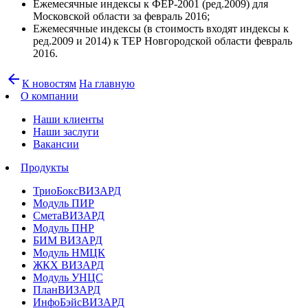
Ежемесячные индексы к ФЕР-2001 (ред.2009) для
Московской области за февраль 2016;
Ежемесячные индексы (в стоимость входят индексы к
ред.2009 и 2014) к ТЕР Новгородской области февраль
2016.
arrow_back
К новостям
На главную
О компании
Наши клиенты
Наши заслуги
Вакансии
Продукты
ТриоБоксВИЗАРД
Модуль ПИР
СметаВИЗАРД
Модуль ПНР
БИМ ВИЗАРД
Модуль НМЦК
ЖКХ ВИЗАРД
Модуль УНЦС
ПланВИЗАРД
ИнфоБэйсВИЗАРД