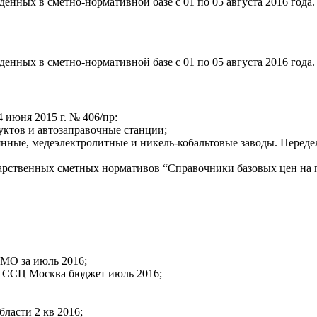
енных в сметно-нормативной базе с 01 по 05 августа 2016 года.
енных в сметно-нормативной базе с 01 по 05 августа 2016 года.
 июня 2015 г. № 406/пр:
ктов и автозаправочные станции;
ные, медеэлектролитные и никель-кобальтовые заводы. Передел
дарственных сметных нормативов “Справочники базовых цен на п
МО за июль 2016;
, ССЦ Москва бюджет июль 2016;
ласти 2 кв 2016;