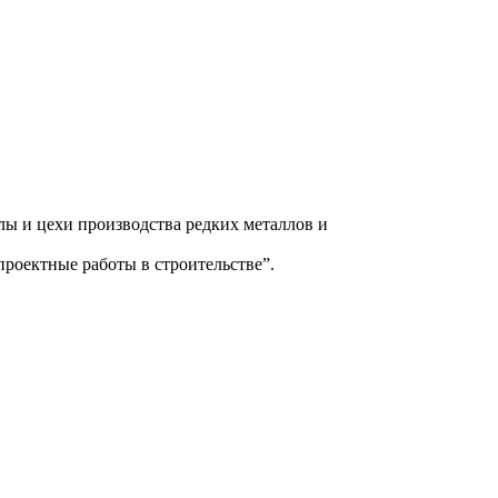
ы и цехи производства редких металлов и
роектные работы в строительстве”.