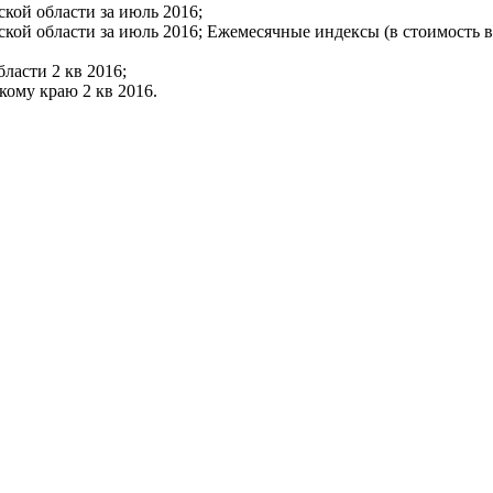
кой области за июль 2016;
кой области за июль 2016; Ежемесячные индексы (в стоимость в
асти 2 кв 2016;
ому краю 2 кв 2016.