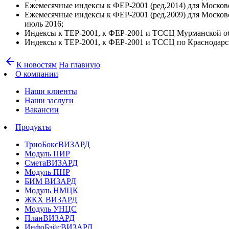
Ежемесячные индексы к ФЕР-2001 (ред.2014) для Московс
Ежемесячные индексы к ФЕР-2001 (ред.2009) для Московс
июль 2016;
Индексы к ТЕР-2001, к ФЕР-2001 и ТССЦ Мурманской обл
Индексы к ТЕР-2001, к ФЕР-2001 и ТССЦ по Краснодарск
arrow_back
К новостям
На главную
О компании
Наши клиенты
Наши заслуги
Вакансии
Продукты
ТриоБоксВИЗАРД
Модуль ПИР
СметаВИЗАРД
Модуль ПНР
БИМ ВИЗАРД
Модуль НМЦК
ЖКХ ВИЗАРД
Модуль УНЦС
ПланВИЗАРД
ИнфоБэйсВИЗАРД