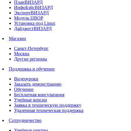
ПланВИЗАРД
ИнфоБэйсВИЗАРД
ЭкспертВИЗАРД
Модуль ЦВОР
Установка под Linux
ДайджестВИЗАРД
Магазин
Санкт-Петербург
Москва
Другие регионы
Поддержка и обучение
Видеоуроки
Заказать демонстрацию
Обучение
Бесплатная консультация
Учебные версии
Заявка в техническую поддержку
Удаленная техническая поддержка
Сотрудничество
Учебные центры