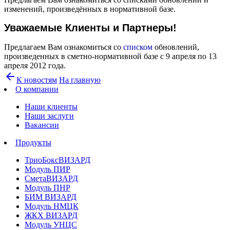
изменений, произведённых в нормативной базе.
Уважаемые Клиенты и Партнеры!
Предлагаем Вам ознакомиться со
списком
обновлений,
произведенных в сметно-нормативной базе c 9 апреля по 13
апреля 2012 года.
arrow_back
К новостям
На главную
О компании
Наши клиенты
Наши заслуги
Вакансии
Продукты
ТриоБоксВИЗАРД
Модуль ПИР
СметаВИЗАРД
Модуль ПНР
БИМ ВИЗАРД
Модуль НМЦК
ЖКХ ВИЗАРД
Модуль УНЦС