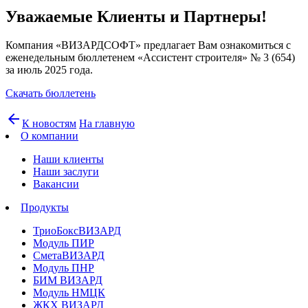
Уважаемые Клиенты и Партнеры!
Компания «ВИЗАРДСОФТ» предлагает Вам ознакомиться с
еженедельным бюллетенем «Ассистент строителя» № 3 (654)
за июль 2025 года.
Скачать бюллетень
arrow_back
К новостям
На главную
О компании
Наши клиенты
Наши заслуги
Вакансии
Продукты
ТриоБоксВИЗАРД
Модуль ПИР
СметаВИЗАРД
Модуль ПНР
БИМ ВИЗАРД
Модуль НМЦК
ЖКХ ВИЗАРД