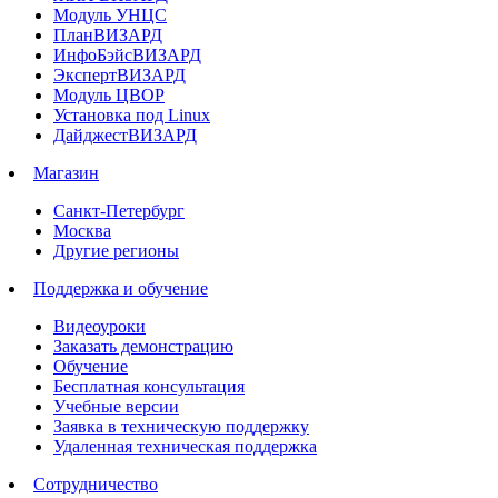
Модуль УНЦС
ПланВИЗАРД
ИнфоБэйсВИЗАРД
ЭкспертВИЗАРД
Модуль ЦВОР
Установка под Linux
ДайджестВИЗАРД
Магазин
Санкт-Петербург
Москва
Другие регионы
Поддержка и обучение
Видеоуроки
Заказать демонстрацию
Обучение
Бесплатная консультация
Учебные версии
Заявка в техническую поддержку
Удаленная техническая поддержка
Сотрудничество