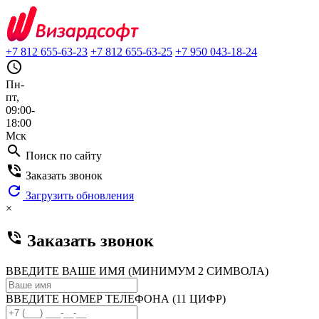
+7 812 655-63-23
+7 812 655-63-25
+7 950 043-18-24
query_builder
Пн-
пт,
09:00-
18:00
Мск
search
Поиск по сайту
phone_in_talk
Заказать звонок
refresh
Загрузить обновления
×
phone_in_talk
Заказать звонок
ВВЕДИТЕ ВАШЕ ИМЯ (МИНИМУМ 2 СИМВОЛА)
ВВЕДИТЕ НОМЕР ТЕЛЕФОНА (11 ЦИФР)