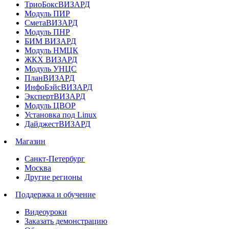
ТриоБоксВИЗАРД
Модуль ПИР
СметаВИЗАРД
Модуль ПНР
БИМ ВИЗАРД
Модуль НМЦК
ЖКХ ВИЗАРД
Модуль УНЦС
ПланВИЗАРД
ИнфоБэйсВИЗАРД
ЭкспертВИЗАРД
Модуль ЦВОР
Установка под Linux
ДайджестВИЗАРД
Магазин
Санкт-Петербург
Москва
Другие регионы
Поддержка и обучение
Видеоуроки
Заказать демонстрацию