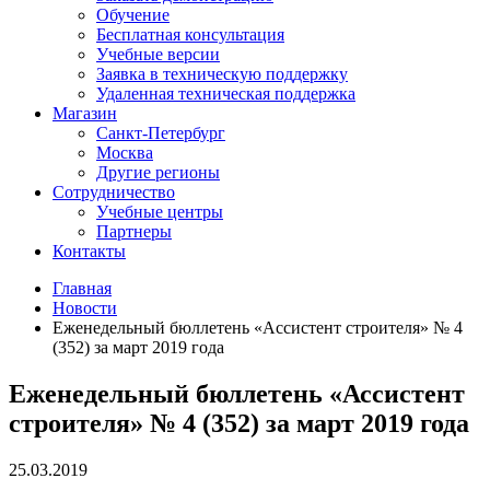
Обучение
Бесплатная консультация
Учебные версии
Заявка в техническую поддержку
Удаленная техническая поддержка
Магазин
Санкт-Петербург
Москва
Другие регионы
Сотрудничество
Учебные центры
Партнеры
Контакты
Главная
Новости
Еженедельный бюллетень «Ассистент строителя» № 4
(352) за март 2019 года
Еженедельный бюллетень «Ассистент
строителя» № 4 (352) за март 2019 года
25.03.2019