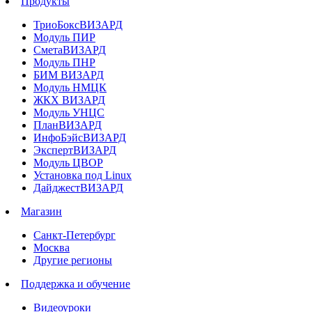
Продукты
ТриоБоксВИЗАРД
Модуль ПИР
СметаВИЗАРД
Модуль ПНР
БИМ ВИЗАРД
Модуль НМЦК
ЖКХ ВИЗАРД
Модуль УНЦС
ПланВИЗАРД
ИнфоБэйсВИЗАРД
ЭкспертВИЗАРД
Модуль ЦВОР
Установка под Linux
ДайджестВИЗАРД
Магазин
Санкт-Петербург
Москва
Другие регионы
Поддержка и обучение
Видеоуроки