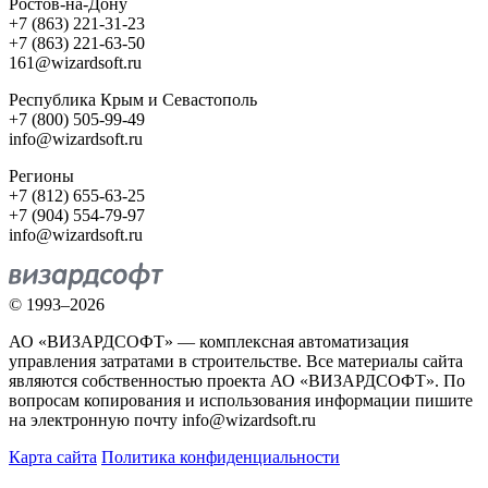
Ростов-на-Дону
+7 (863) 221-31-23
+7 (863) 221-63-50
161@wizardsoft.ru
Республика Крым и Севастополь
+7 (800) 505-99-49
info@wizardsoft.ru
Регионы
+7 (812) 655-63-25
+7 (904) 554-79-97
info@wizardsoft.ru
© 1993–2026
АО «ВИЗАРДСОФТ» — комплексная автоматизация
управления затратами в строительстве. Все материалы сайта
являются собственностью проекта АО «ВИЗАРДСОФТ». По
вопросам копирования и использования информации пишите
на электронную почту info@wizardsoft.ru
Карта сайта
Политика конфиденциальности