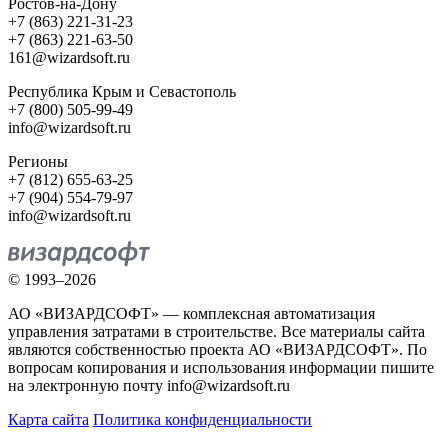
Ростов-на-Дону
+7 (863) 221-31-23
+7 (863) 221-63-50
161@wizardsoft.ru
Республика Крым и Севастополь
+7 (800) 505-99-49
info@wizardsoft.ru
Регионы
+7 (812) 655-63-25
+7 (904) 554-79-97
info@wizardsoft.ru
© 1993–2026
АО «ВИЗАРДСОФТ» — комплексная автоматизация
управления затратами в строительстве. Все материалы сайта
являются собственностью проекта АО «ВИЗАРДСОФТ». По
вопросам копирования и использования информации пишите
на электронную почту info@wizardsoft.ru
Карта сайта
Политика конфиденциальности