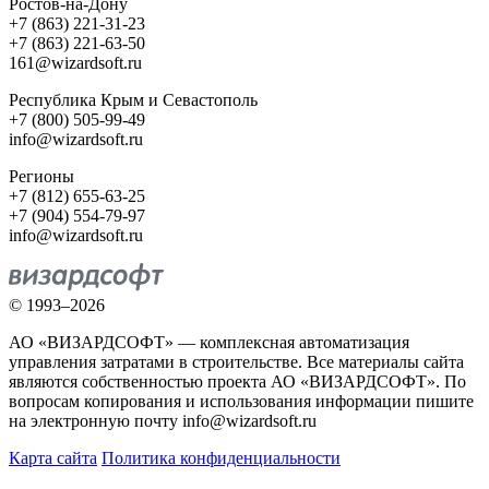
Ростов-на-Дону
+7 (863) 221-31-23
+7 (863) 221-63-50
161@wizardsoft.ru
Республика Крым и Севастополь
+7 (800) 505-99-49
info@wizardsoft.ru
Регионы
+7 (812) 655-63-25
+7 (904) 554-79-97
info@wizardsoft.ru
© 1993–2026
АО «ВИЗАРДСОФТ» — комплексная автоматизация
управления затратами в строительстве. Все материалы сайта
являются собственностью проекта АО «ВИЗАРДСОФТ». По
вопросам копирования и использования информации пишите
на электронную почту info@wizardsoft.ru
Карта сайта
Политика конфиденциальности