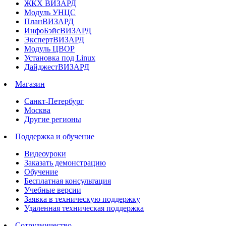
ЖКХ ВИЗАРД
Модуль УНЦС
ПланВИЗАРД
ИнфоБэйсВИЗАРД
ЭкспертВИЗАРД
Модуль ЦВОР
Установка под Linux
ДайджестВИЗАРД
Магазин
Санкт-Петербург
Москва
Другие регионы
Поддержка и обучение
Видеоуроки
Заказать демонстрацию
Обучение
Бесплатная консультация
Учебные версии
Заявка в техническую поддержку
Удаленная техническая поддержка
Сотрудничество