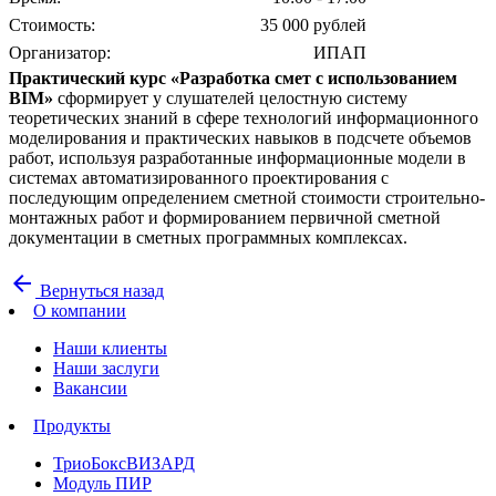
Стоимость:
35 000 рублей
Организатор:
ИПАП
Практический курс «Разработка смет с использованием
BIM»
сформирует у слушателей целостную систему
теоретических знаний в сфере технологий информационного
моделирования и практических навыков в подсчете объемов
работ, используя разработанные информационные модели в
системах автоматизированного проектирования с
последующим определением сметной стоимости строительно-
монтажных работ и формированием первичной сметной
документации в сметных программных комплексах.
arrow_back
Вернуться назад
О компании
Наши клиенты
Наши заслуги
Вакансии
Продукты
ТриоБоксВИЗАРД
Модуль ПИР