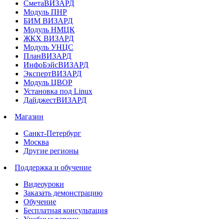
СметаВИЗАРД
Модуль ПНР
БИМ ВИЗАРД
Модуль НМЦК
ЖКХ ВИЗАРД
Модуль УНЦС
ПланВИЗАРД
ИнфоБэйсВИЗАРД
ЭкспертВИЗАРД
Модуль ЦВОР
Установка под Linux
ДайджестВИЗАРД
Магазин
Санкт-Петербург
Москва
Другие регионы
Поддержка и обучение
Видеоуроки
Заказать демонстрацию
Обучение
Бесплатная консультация