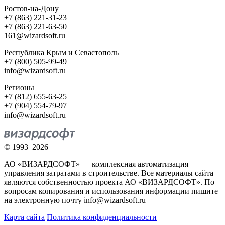
Ростов-на-Дону
+7 (863) 221-31-23
+7 (863) 221-63-50
161@wizardsoft.ru
Республика Крым и Севастополь
+7 (800) 505-99-49
info@wizardsoft.ru
Регионы
+7 (812) 655-63-25
+7 (904) 554-79-97
info@wizardsoft.ru
© 1993–2026
АО «ВИЗАРДСОФТ» — комплексная автоматизация
управления затратами в строительстве. Все материалы сайта
являются собственностью проекта АО «ВИЗАРДСОФТ». По
вопросам копирования и использования информации пишите
на электронную почту info@wizardsoft.ru
Карта сайта
Политика конфиденциальности