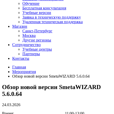
Обучение
Бесплатная консультация
Учебные версии
Заявка в техническую поддержку
Удаленная техническая поддержка
Магазин
Санкт-Петербург
Москва
Другие регионы
Сотрудничество
Учебные центры
Партнеры
Контакты
Главная
Мероприятия
Обзор новой версии SmetaWIZARD 5.6.0.64
Обзор новой версии SmetaWIZARD
5.6.0.64
24.03.2026
Время:
11:00-13:00