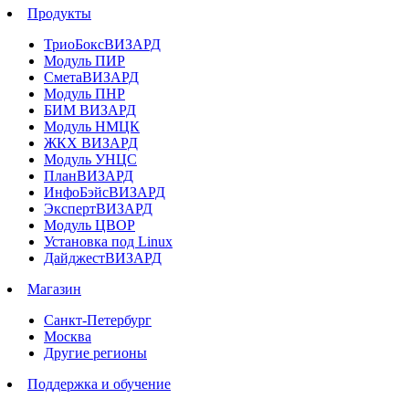
Продукты
ТриоБоксВИЗАРД
Модуль ПИР
СметаВИЗАРД
Модуль ПНР
БИМ ВИЗАРД
Модуль НМЦК
ЖКХ ВИЗАРД
Модуль УНЦС
ПланВИЗАРД
ИнфоБэйсВИЗАРД
ЭкспертВИЗАРД
Модуль ЦВОР
Установка под Linux
ДайджестВИЗАРД
Магазин
Санкт-Петербург
Москва
Другие регионы
Поддержка и обучение