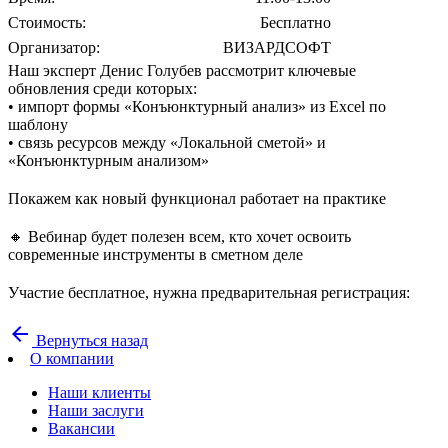
Стоимость:
Бесплатно
Организатор:
ВИЗАРДСОФТ
Наш эксперт Денис Голубев рассмотрит ключевые
обновления среди которых:
• импорт формы «Конъюнктурный анализ» из Excel по
шаблону
• связь ресурсов между «Локальной сметой» и
«Конъюнктурным анализом»
Покажем как новый функционал работает на практике
🔸 Вебинар будет полезен всем, кто хочет освоить
современные инструменты в сметном деле
Участие бесплатное, нужна предварительная регистрация:
arrow_back
Вернуться назад
О компании
Наши клиенты
Наши заслуги
Вакансии