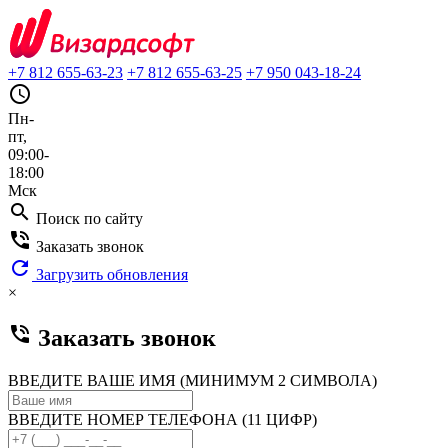
+7 812 655-63-23
+7 812 655-63-25
+7 950 043-18-24
query_builder
Пн-
пт,
09:00-
18:00
Мск
search
Поиск по сайту
phone_in_talk
Заказать звонок
refresh
Загрузить обновления
×
phone_in_talk
Заказать звонок
ВВЕДИТЕ ВАШЕ ИМЯ (МИНИМУМ 2 СИМВОЛА)
ВВЕДИТЕ НОМЕР ТЕЛЕФОНА (11 ЦИФР)