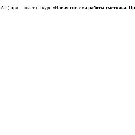
ПАП) приглашает на курс
«Новая система работы сметчика. П