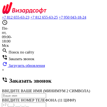
+7 812 655-63-23
+7 812 655-63-25
+7 950 043-18-24
query_builder
Пн-
пт,
09:00-
18:00
Мск
search
Поиск по сайту
phone_in_talk
Заказать звонок
refresh
Загрузить обновления
×
phone_in_talk
Заказать звонок
ВВЕДИТЕ ВАШЕ ИМЯ (МИНИМУМ 2 СИМВОЛА)
ВВЕДИТЕ НОМЕР ТЕЛЕФОНА (11 ЦИФР)