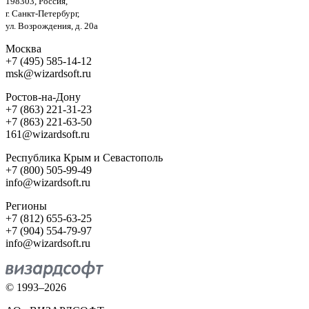
198303, Россия,
г. Санкт-Петербург,
ул. Возрождения, д. 20а
Москва
+7 (495) 585-14-12
msk@wizardsoft.ru
Ростов-на-Дону
+7 (863) 221-31-23
+7 (863) 221-63-50
161@wizardsoft.ru
Республика Крым и Севастополь
+7 (800) 505-99-49
info@wizardsoft.ru
Регионы
+7 (812) 655-63-25
+7 (904) 554-79-97
info@wizardsoft.ru
© 1993–2026