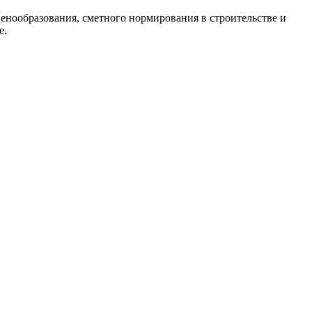
енообразования, сметного нормирования в строительстве и
е.