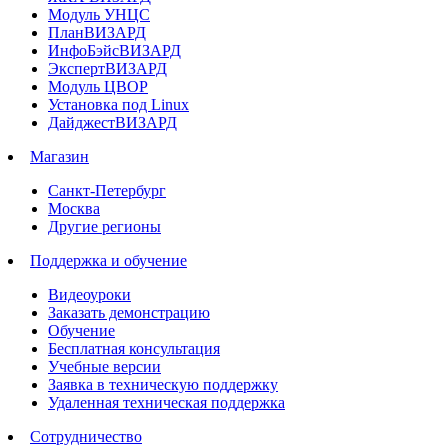
Модуль УНЦС
ПланВИЗАРД
ИнфоБэйсВИЗАРД
ЭкспертВИЗАРД
Модуль ЦВОР
Установка под Linux
ДайджестВИЗАРД
Магазин
Санкт-Петербург
Москва
Другие регионы
Поддержка и обучение
Видеоуроки
Заказать демонстрацию
Обучение
Бесплатная консультация
Учебные версии
Заявка в техническую поддержку
Удаленная техническая поддержка
Сотрудничество