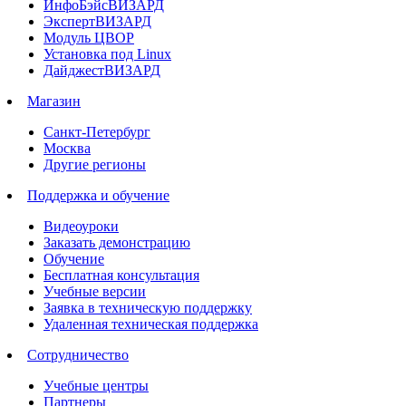
ИнфоБэйсВИЗАРД
ЭкспертВИЗАРД
Модуль ЦВОР
Установка под Linux
ДайджестВИЗАРД
Магазин
Санкт-Петербург
Москва
Другие регионы
Поддержка и обучение
Видеоуроки
Заказать демонстрацию
Обучение
Бесплатная консультация
Учебные версии
Заявка в техническую поддержку
Удаленная техническая поддержка
Сотрудничество
Учебные центры
Партнеры