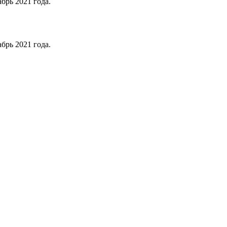
брь 2021 года.
брь 2021 года.