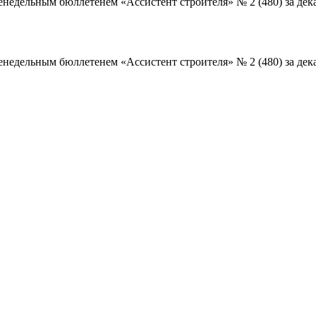
дельным бюллетенем «Ассистент строителя» № 2 (480) за дека
дельным бюллетенем «Ассистент строителя» № 2 (480) за дека