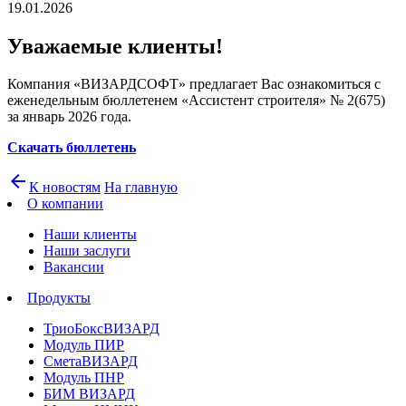
19.01.2026
Уважаемые клиенты!
Компания «ВИЗАРДСОФТ» предлагает Вас ознакомиться с
еженедельным бюллетенем «Ассистент строителя» № 2(675)
за январь 2026 года.
Скачать бюллетень
arrow_back
К новостям
На главную
О компании
Наши клиенты
Наши заслуги
Вакансии
Продукты
ТриоБоксВИЗАРД
Модуль ПИР
СметаВИЗАРД
Модуль ПНР
БИМ ВИЗАРД