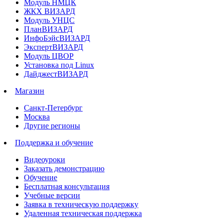
Модуль НМЦК
ЖКХ ВИЗАРД
Модуль УНЦС
ПланВИЗАРД
ИнфоБэйсВИЗАРД
ЭкспертВИЗАРД
Модуль ЦВОР
Установка под Linux
ДайджестВИЗАРД
Магазин
Санкт-Петербург
Москва
Другие регионы
Поддержка и обучение
Видеоуроки
Заказать демонстрацию
Обучение
Бесплатная консультация
Учебные версии
Заявка в техническую поддержку
Удаленная техническая поддержка