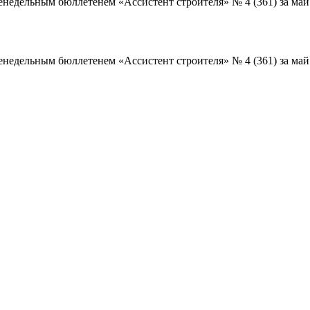
дельным бюллетенем «Ассистент строителя» № 4 (361) за май 
дельным бюллетенем «Ассистент строителя» № 4 (361) за май 