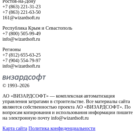
Ростов-на-Дону
+7 (863) 221-31-23
+7 (863) 221-63-50
161@wizardsoft.ru
Республика Крым и Севастополь
+7 (800) 505-99-49
info@wizardsoft.ru
Регионы
+7 (812) 655-63-25
+7 (904) 554-79-97
info@wizardsoft.ru
© 1993–2026
АО «ВИЗАРДСОФТ» — комплексная автоматизация
управления затратами в строительстве. Все материалы сайта
являются собственностью проекта АО «ВИЗАРДСОФТ». По
вопросам копирования и использования информации пишите
на электронную почту info@wizardsoft.ru
Карта сайта
Политика конфиденциальности