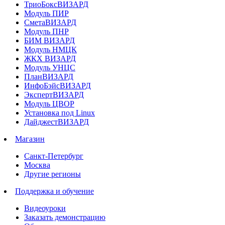
ТриоБоксВИЗАРД
Модуль ПИР
СметаВИЗАРД
Модуль ПНР
БИМ ВИЗАРД
Модуль НМЦК
ЖКХ ВИЗАРД
Модуль УНЦС
ПланВИЗАРД
ИнфоБэйсВИЗАРД
ЭкспертВИЗАРД
Модуль ЦВОР
Установка под Linux
ДайджестВИЗАРД
Магазин
Санкт-Петербург
Москва
Другие регионы
Поддержка и обучение
Видеоуроки
Заказать демонстрацию