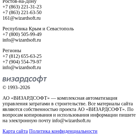
Ростов-на-Дону
+7 (863) 221-31-23
+7 (863) 221-63-50
161@wizardsoft.ru
Республика Крым и Севастополь
+7 (800) 505-99-49
info@wizardsoft.ru
Регионы
+7 (812) 655-63-25
+7 (904) 554-79-97
info@wizardsoft.ru
© 1993–2026
АО «ВИЗАРДСОФТ» — комплексная автоматизация
управления затратами в строительстве. Все материалы сайта
являются собственностью проекта АО «ВИЗАРДСОФТ». По
вопросам копирования и использования информации пишите
на электронную почту info@wizardsoft.ru
Карта сайта
Политика конфиденциальности