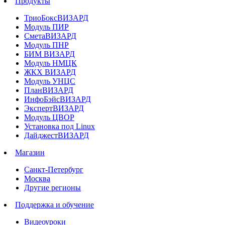
Продукты
ТриоБоксВИЗАРД
Модуль ПИР
СметаВИЗАРД
Модуль ПНР
БИМ ВИЗАРД
Модуль НМЦК
ЖКХ ВИЗАРД
Модуль УНЦС
ПланВИЗАРД
ИнфоБэйсВИЗАРД
ЭкспертВИЗАРД
Модуль ЦВОР
Установка под Linux
ДайджестВИЗАРД
Магазин
Санкт-Петербург
Москва
Другие регионы
Поддержка и обучение
Видеоуроки