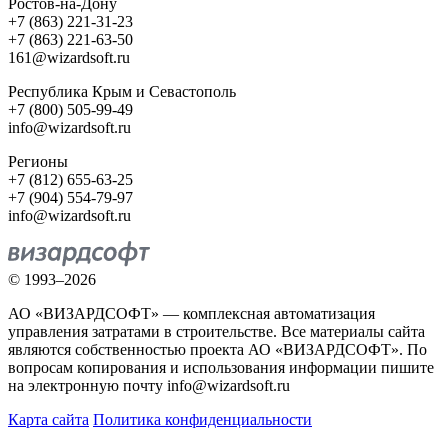
Ростов-на-Дону
+7 (863) 221-31-23
+7 (863) 221-63-50
161@wizardsoft.ru
Республика Крым и Севастополь
+7 (800) 505-99-49
info@wizardsoft.ru
Регионы
+7 (812) 655-63-25
+7 (904) 554-79-97
info@wizardsoft.ru
© 1993–2026
АО «ВИЗАРДСОФТ» — комплексная автоматизация
управления затратами в строительстве. Все материалы сайта
являются собственностью проекта АО «ВИЗАРДСОФТ». По
вопросам копирования и использования информации пишите
на электронную почту info@wizardsoft.ru
Карта сайта
Политика конфиденциальности