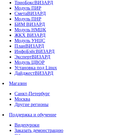
ТриоБоксВИЗАРД
Модуль ПИР
СметаВИЗАРД
Модуль ПНР
БИМ ВИЗАРД
Модуль НМЦК
ЖКХ ВИЗАРД
Модуль УНЦС
ПланВИЗАРД
ИнфоБэйсВИЗАРД
ЭкспертВИЗАРД
Модуль ЦВОР
Установка под Linux
ДайджестВИЗАРД
Магазин
Санкт-Петербург
Москва
Другие регионы
Поддержка и обучение
Видеоуроки
Заказать демонстрацию