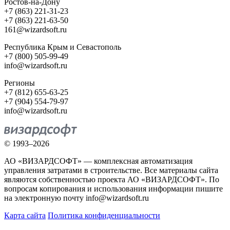
Ростов-на-Дону
+7 (863) 221-31-23
+7 (863) 221-63-50
161@wizardsoft.ru
Республика Крым и Севастополь
+7 (800) 505-99-49
info@wizardsoft.ru
Регионы
+7 (812) 655-63-25
+7 (904) 554-79-97
info@wizardsoft.ru
© 1993–2026
АО «ВИЗАРДСОФТ» — комплексная автоматизация
управления затратами в строительстве. Все материалы сайта
являются собственностью проекта АО «ВИЗАРДСОФТ». По
вопросам копирования и использования информации пишите
на электронную почту info@wizardsoft.ru
Карта сайта
Политика конфиденциальности