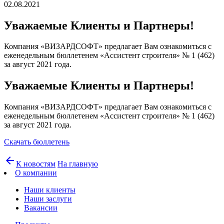
02.08.2021
Уважаемые Клиенты и Партнеры!
Компания «ВИЗАРДСОФТ» предлагает Вам ознакомиться с
еженедельным бюллетенем «Ассистент строителя» № 1 (462)
за август 2021 года.
Уважаемые Клиенты и Партнеры!
Компания «ВИЗАРДСОФТ» предлагает Вам ознакомиться с
еженедельным бюллетенем «Ассистент строителя» № 1 (462)
за август 2021 года.
Скачать бюллетень
arrow_back
К новостям
На главную
О компании
Наши клиенты
Наши заслуги
Вакансии