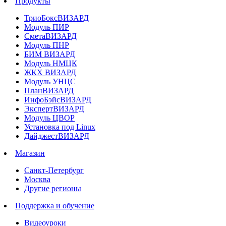
Продукты
ТриоБоксВИЗАРД
Модуль ПИР
СметаВИЗАРД
Модуль ПНР
БИМ ВИЗАРД
Модуль НМЦК
ЖКХ ВИЗАРД
Модуль УНЦС
ПланВИЗАРД
ИнфоБэйсВИЗАРД
ЭкспертВИЗАРД
Модуль ЦВОР
Установка под Linux
ДайджестВИЗАРД
Магазин
Санкт-Петербург
Москва
Другие регионы
Поддержка и обучение
Видеоуроки