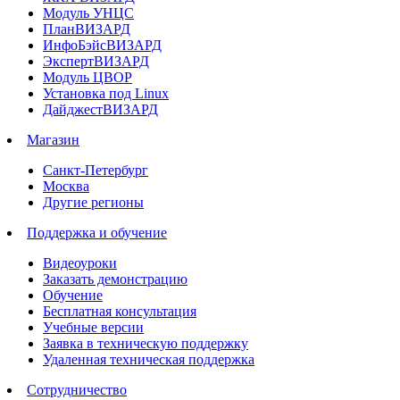
Модуль УНЦС
ПланВИЗАРД
ИнфоБэйсВИЗАРД
ЭкспертВИЗАРД
Модуль ЦВОР
Установка под Linux
ДайджестВИЗАРД
Магазин
Санкт-Петербург
Москва
Другие регионы
Поддержка и обучение
Видеоуроки
Заказать демонстрацию
Обучение
Бесплатная консультация
Учебные версии
Заявка в техническую поддержку
Удаленная техническая поддержка
Сотрудничество